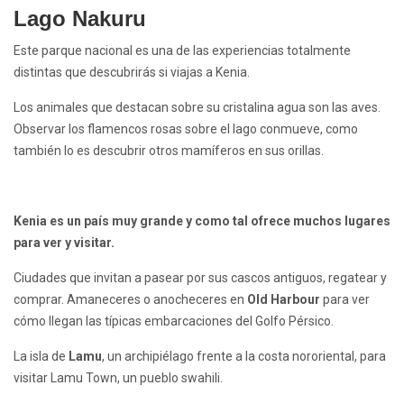
Lago Nakuru
Este parque nacional es una de las experiencias totalmente
distintas que descubrirás si viajas a Kenia.
Los animales que destacan sobre su cristalina agua son las aves.
Observar los flamencos rosas sobre el lago conmueve, como
también lo es descubrir otros mamíferos en sus orillas.
Kenia es un país muy grande y como tal ofrece muchos lugares
para ver y visitar.
Ciudades que invitan a pasear por sus cascos antiguos, regatear y
comprar. Amaneceres o anocheceres en
Old Harbour
para ver
cómo llegan las típicas embarcaciones del Golfo Pérsico.
La isla de
Lamu
, un archipiélago frente a la costa nororiental, para
visitar Lamu Town, un pueblo swahili.