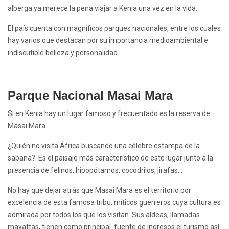
alberga ya merece la pena
viajar a Kenia
una vez en la vida.
El país cuenta con magníficos parques nacionales, entre los cuales
hay varios que destacan por su importancia medioambiental e
indiscutible belleza y personalidad.
Parque Nacional Masai Mara
Si en Kenia hay un lugar famoso y frecuentado es la reserva de
Masai Mara.
¿Quién no visita África buscando una célebre estampa de la
sabana?. Es el paisaje más característico de este lugar junto a la
presencia de felinos, hipopótamos, cocodrilos, jirafas…
No hay que dejar atrás que Masai Mara es el territorio por
excelencia de esta famosa tribu, míticos guerreros cuya cultura es
admirada por todos los que los visitan. Sus aldeas, llamadas
mayattas, tienen como principal fuente de ingresos el turismo así