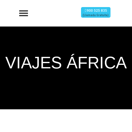
900 525 835
(Llamada Gratuita)
VIAJES ÁFRICA