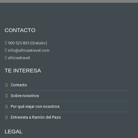
CONTACTO
900 525 835 (Gratuito)
info@africaetravel.com
africaetravel
TE INTERESA
Contacto
Sobre nosotros
Por qué viajar con nosotros
Entrevista a Ramón del Pazo
LEGAL