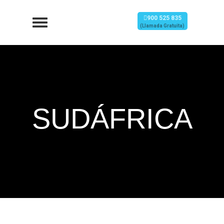
900 525 835
(Llamada Gratuita)
SUDÁFRICA