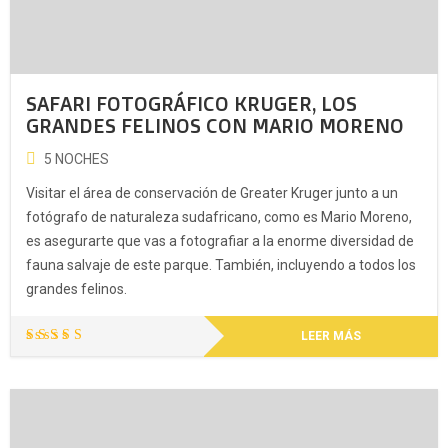
SAFARI FOTOGRÁFICO KRUGER, LOS
GRANDES FELINOS CON MARIO MORENO
5 NOCHES
Visitar el área de conservación de Greater Kruger junto a un
fotógrafo de naturaleza sudafricano, como es Mario Moreno,
es asegurarte que vas a fotografiar a la enorme diversidad de
fauna salvaje de este parque. También, incluyendo a todos los
grandes felinos.
LEER MÁS
Valorado
con
5.00
de 5