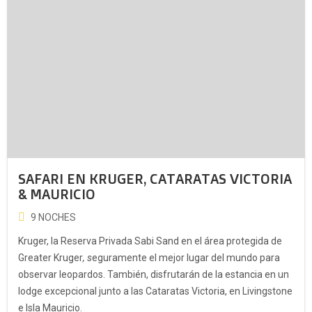
SAFARI EN KRUGER, CATARATAS VICTORIA
& MAURICIO
9 NOCHES
Kruger, la Reserva Privada Sabi Sand en el área protegida de
Greater Kruger
, s
eguramente el mejor lugar del mundo para
observar leopardos. También, disfrutarán de la estancia en un
lodge excepcional junto a las Cataratas Victoria, en Livingstone
e Isla Mauricio.