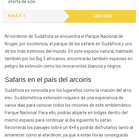
oferta de ocio.
LEER MÁS
Valorado
con
5.00
de 5
Al nordeste de Sudáfrica se encuentra el Parque Nacional de
Kruger, por excelencia, el parque de los safaris en Sudáfrica y uno
de los más extensos del mundo. En este espacio natural, habitado
también por los Big 5 africanos, encontrarás también especies en
peligro de extinción como los rinocerontes blancos y negros.
Safaris en el país del arcoiris
Sudáfrica
es conocida por los lugareños como la «nación del arco
iris». Su kilométrica extensión requiere de una experiencia de
varios días para conocer todos los rincones de este emblemático
Parque Nacional. Para ello, podrás alojarte en lodges dentro del
mismo espacio para continuar al día siguiente tu safari.
Recorrerás los paisajes sobre un 4×4 y podrás disfrutarlos tanto al
amanecer como al atardecer, ya que a estas horas conseguirás