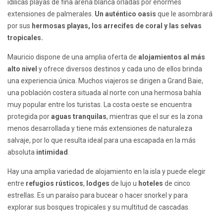
idílicas playas de fina arena blanca orladas por enormes
extensiones de palmerales.
Un auténtico oasis
que le asombrará
por sus
hermosas playas, los arrecifes de coral y las selvas
tropicales.
Mauricio dispone de una amplia oferta de
alojamientos al más
alto nivel
y ofrece diversos destinos y cada uno de ellos brinda
una experiencia única. Muchos viajeros se dirigen a Grand Baie,
una población costera situada al norte con una hermosa bahía
muy popular entre los turistas. La costa oeste se encuentra
protegida por
aguas tranquilas
, mientras que el sur es la zona
menos desarrollada y tiene más extensiones de naturaleza
salvaje, por lo que resulta ideal para una escapada en la más
absoluta
intimidad
.
Hay una amplia variedad de alojamiento en la isla y puede elegir
entre
refugios rústicos
,
lodges
de lujo u
hoteles
de cinco
estrellas. Es un paraíso para bucear o hacer snorkel y para
explorar sus bosques tropicales y su multitud de cascadas.