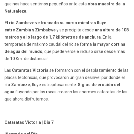
que nos hace sentirnos pequeños ante esta
obra maestra de la
Naturaleza
.
El río Zambeze ve truncado su curso mientras fluye
entre Zambia y Zimbabwe
y se precipita desde
una altura de 108
metros y a lo largo de 1,7 kilómetros de anchura
. En la
temporada de máximo caudal del río se forma
la mayor cortina
de agua del mundo
, que puede verse e incluso oírse desde más
de 10 Km. de distancia!
Las
Cataratas Victoria
se formaron con el desplazamiento de las
placas tectónicas, que provocaron un gran desnivel por donde el
río Zambeze
, fluye estrepitosamente.
Siglos de erosión del
agua
fluyendo por las rocas crearon las enormes cataratas de las
que ahora disfrutamos.
Cataratas Victoria | Día 7