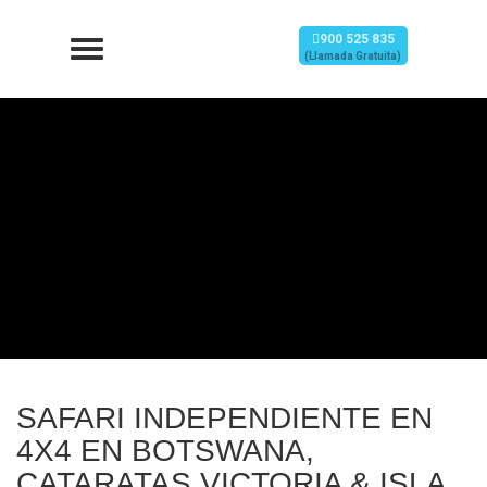
900 525 835
(Llamada Gratuita)
SAFARI INDEPENDIENTE EN
4X4 EN BOTSWANA,
CATARATAS VICTORIA & ISLA