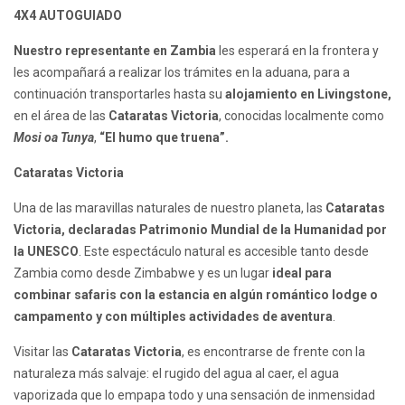
4X4 AUTOGUIADO
Nuestro representante en Zambia
les esperará en la frontera y
les acompañará a realizar los trámites en la aduana, para a
continuación transportarles hasta su
alojamiento en Livingstone,
en el área de las
Cataratas Victoria
, conocidas localmente como
Mosi oa Tunya
,
“El humo que truena”.
Cataratas Victoria
Una de las maravillas naturales de nuestro planeta, las
Cataratas
Victoria, declaradas Patrimonio Mundial de la Humanidad por
la UNESCO
. Este espectáculo natural es accesible tanto desde
Zambia como desde Zimbabwe y es un lugar
ideal para
combinar safaris con la estancia en algún romántico lodge o
campamento y con múltiples actividades de aventura
.
Visitar las
Cataratas Victoria
, es encontrarse de frente con la
naturaleza más salvaje: el rugido del agua al caer, el agua
vaporizada que lo empapa todo y una sensación de inmensidad