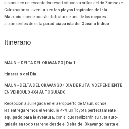
alojarse en un encantador resort situado a orillas del río Zambeze.
Culminarán su aventura en
las playas tropicales de Isla
Mauricio
, donde podrán disfrutar de uno de los mejores
alojamientos de esta
paradisíaca isla del Océano Índico
.
Itinerario
MAUN – DELTA DEL OKAVANGO | Día 1
Itinerario del Día
MAUN—DELTA DEL OKAVANGO • DÍA DE RUTA INDEPENDIENTE
EN VEHÍCULO 4X4 AUTOGUIADO
Recepción a su llegada en el aeropuerto de Maun, donde
les
entregaremos el vehículo 4×4
, un Toyota
perfectamente
equipado para la aventura,
con el que realizarán su
ruta auto-
guiada en todo terreno desde el Delta del Okavango hasta el