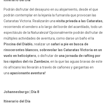
Itinerario del Día
Podrán disfrutar del desayuno en su alojamiento, desde el que
podrán contemplar en la lejanía la fumarola que provocan las
Cataratas Victoria. Realizarán una
visita privada a las Cataratas
,
recorriendo el sendero a lo largo del borde del acantilado, todo un
espectáculo de la Naturaleza! Opcionalmente podrán disfrutar de
múltiples actividades de aventura, como darse un baño el la
Piscina del Diablo
, realizar un
safari a pie en busca de
rinocerontes blancos
,
sobrevolar las Cataratas Victoria en un
vuelo en helicóptero
, o disfrutar de
una jornada de rafting por
los rápidos del río Zambeze
, en la que las aguas bravas de este
río africano les llevarán a través de cañones y gargantas en
una
apasionante aventura!
Johannesburgo | Día 8
Itinerario del Día