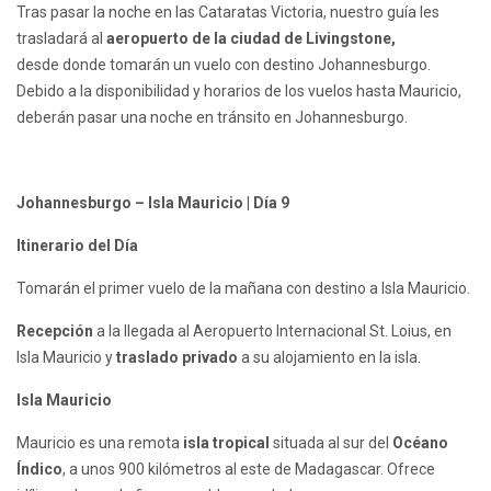
Tras pasar la noche en las Cataratas Victoria, nuestro guía les
trasladará al
aeropuerto de la ciudad de Livingstone,
desde donde tomarán un vuelo con destino Johannesburgo.
Debido a la disponibilidad y horarios de los vuelos hasta Mauricio,
deberán pasar una noche en tránsito en Johannesburgo.
Johannesburgo – Isla Mauricio | Día 9
Itinerario del Día
Tomarán el primer vuelo de la mañana con destino a Isla Mauricio.
Recepción
a la llegada al Aeropuerto Internacional St. Loius, en
Isla Mauricio y
traslado privado
a su alojamiento en la isla.
Isla Mauricio
Mauricio es una remota
isla tropical
situada al sur del
Océano
Índico
, a unos 900 kilómetros al este de Madagascar. Ofrece