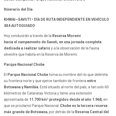
Itinerario del Día
KHWAI—SAVUTI • DÍA DE RUTA INDEPENDIENTE EN VEHÍCULO
4X4 AUTOGUIADO
Hoy conducirán a través de la
Reserva Moremi
hacia el campamento de Savuti, en una jornada completa
dedicada a realizar safaris
y a la observación de la fauna
silvestre que habita en la Reserva de Moremi.
Parque Nacional Chobe
El
Parque Nacional Chobe
toma su nombre del río que delimita
su frontera norte y que ejerce también de frontera
entre
Botswana y Namibia
. Está situado al norte del país, a tan solo 60
kilómetros de Cataratas Victoria y tiene una extensión
aproximada de
11.700 km² protegidos desde el año 1.968,
en
que se proclamó Parque Nacional.
Chobe es la tercera reserva
más grande de Botswana
, por detrás de la
Reserva Central del