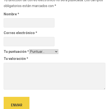
Tu dirección de correo electrónico no será publicada.
Los campos
obligatorios están marcados con
*
Nombre
*
Correo electrónico
*
Tu puntuación
*
Tu valoración
*