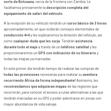
norte de Botsuana
, cerca de la frontera con Zambia. Le
facilitamos previamente la
descripción completa del
equipamiento de safari del vehículo
.
A la recepción de su vehículo tendrán un
curso básico de 3 horas
aproximadamente, en que recibirán consejos elementales de
conducción 4×4
y les explicaremos la dotación del vehículo, así
como
cualquier duda que les surja
. Tendrán
asistencia
durante todo el viaje
a través de un
teléfono satelital
y les
proporcionaremos un
GPS con indicación de su itinerario
y
todas las etapas ya marcadas.
En este primer día tendrán tiempo de realizar las compras de
todas las provisiones
necesarias para realizar su
aventura
recorriendo África de forma independiente!
Asimismo, les
recomendamos que adquieran mapas
de las regiones que
recorrerán, para conocer el acceso a rutas alternativas a las que
tendrán marcadas en su GPS y poder adentrarse en zonas con
mayor abundancia de vida salvaje.