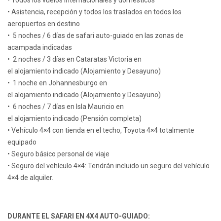
• Todos los vuelos internacionales y domésticos
• Asistencia, recepción y todos los traslados en todos los
aeropuertos en destino
• 5 noches / 6 días de safari auto-guiado en las zonas de
acampada indicadas
• 2 noches / 3 días en Cataratas Victoria en
el alojamiento indicado (Alojamiento y Desayuno)
• 1 noche en Johannesburgo en
el alojamiento indicado (Alojamiento y Desayuno)
• 6 noches / 7 días en Isla Mauricio en
el alojamiento indicado (Pensión completa)
• Vehículo 4×4 con tienda en el techo, Toyota 4×4 totalmente
equipado
• Seguro básico personal de viaje
• Seguro del vehículo 4×4: Tendrán incluido un seguro del vehículo
4×4 de alquiler.
DURANTE EL SAFARI EN 4X4 AUTO-GUIADO: