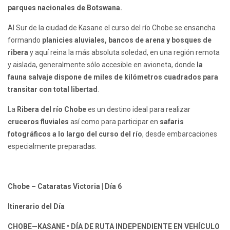
parques nacionales de Botswana.
Al Sur de la ciudad de Kasane el curso del río Chobe se ensancha
formando
planicies aluviales, bancos de arena y bosques de
ribera
y aquí reina la más absoluta soledad, en una región remota
y aislada, generalmente sólo accesible en avioneta, donde
la
fauna salvaje dispone de miles de kilómetros cuadrados para
transitar con total libertad
.
La
Ribera del río Chobe
es un destino ideal para realizar
cruceros fluviales
así como para participar en
safaris
fotográficos a lo largo del curso del río
, desde embarcaciones
especialmente preparadas.
Chobe – Cataratas Victoria | Día 6
Itinerario del Día
CHOBE—KASANE • DÍA DE RUTA INDEPENDIENTE EN VEHÍCULO