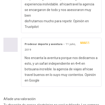
experiencia inolvidable. africaetravel la agencia
se encargaron de todo y nos asesoraron muy
bien
disfrutamos mucho para repetir. Opinión en
Trustpilot
Prodesur deporte y aventura
–
11 julio,
Valorado con
2019
5
de 5
Nos encanta la aventura porque nos dedicamos a
esto, y un safari independiente en 4×4 en
botsuana increible. la agencia de viajes africae
travel buenos en lo suyo muy contentos. Opinión
en Google
Añade una valoración