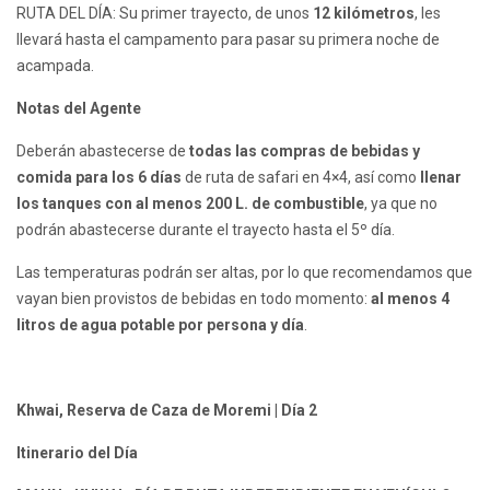
RUTA DEL DÍA: Su primer trayecto, de unos
12 kilómetros
, les
llevará hasta el campamento para pasar su primera noche de
acampada.
Notas del Agente
Deberán abastecerse de
todas las compras de bebidas y
comida para los 6 días
de ruta de safari en 4×4, así como
llenar
los tanques con al menos 200 L. de combustible
, ya que no
podrán abastecerse durante el trayecto hasta el 5º día.
Las temperaturas podrán ser altas, por lo que recomendamos que
vayan bien provistos de bebidas en todo momento:
al menos 4
litros de agua potable por persona y día
.
Khwai, Reserva de Caza de Moremi | Día 2
Itinerario del Día