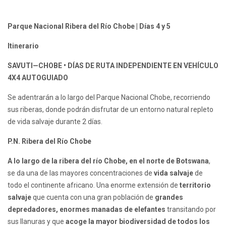
Parque Nacional Ribera del Río Chobe | Días 4 y 5
Itinerario
SAVUTI—CHOBE • DÍAS DE RUTA INDEPENDIENTE EN VEHÍCULO
4X4 AUTOGUIADO
Se adentrarán a lo largo del Parque Nacional Chobe, recorriendo
sus riberas, donde podrán disfrutar de un entorno natural repleto
de vida salvaje durante 2 días.
P.N. Ribera del Río Chobe
A lo largo de la ribera del río Chobe, en el norte de Botswana
,
se da una de las mayores concentraciones de
vida salvaje
de
todo el continente africano. Una enorme extensión de
territorio
salvaje
que cuenta con una gran población de
grandes
depredadores, enormes manadas de elefantes
transitando por
sus llanuras y que
acoge la mayor biodiversidad de todos los