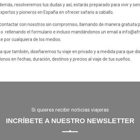
demás, resolveremos tus dudas y así, estarás preparado para vivir y sent
pertos y pioneros en España en ofrecer safaris a caballo.
ontactar con nosotros sin compromiso, llamando de manera gratuita p
 o rellenando el formulario e incluso mandándonos un email a
info@afr
e por cualquiera de los medios.
 que también, diseñaremos tu viaje en privado y a medida para que disfr
onos en fechas, duración, destinos y precios al viaje de tus sueños.
Si quieres recibir noticias viajeras
INCRÍBETE A NUESTRO NEWSLETTER