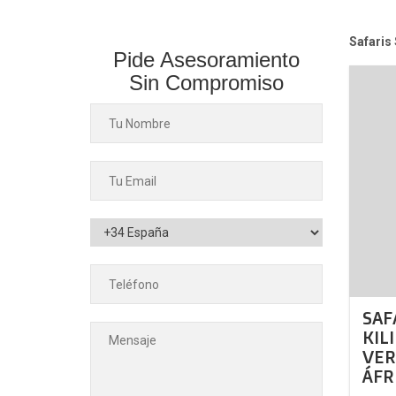
Safaris 
Pide Asesoramiento
Sin Compromiso
SAF
KIL
VER
ÁFR