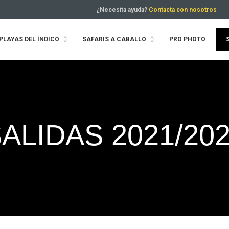
¿Necesita ayuda?
Contacta con nosotros
PLAYAS DEL ÍNDICO
SAFARIS A CABALLO
PRO PHOTO
ALIDAS 2021/20