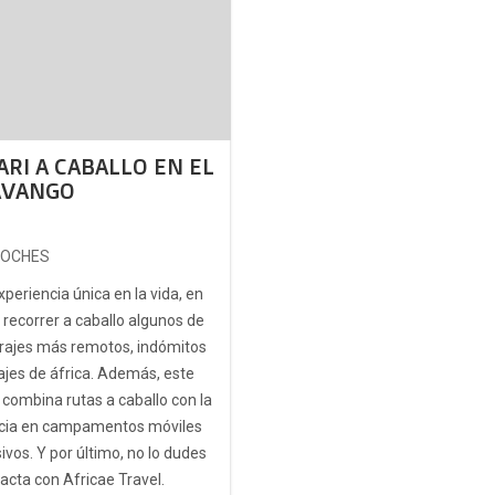
ARI A CABALLO EN EL
AVANGO
NOCHES
periencia única en la vida, en
 recorrer a caballo algunos de
arajes más remotos, indómitos
ajes de áfrica. Además, este
 combina rutas a caballo con la
cia en campamentos móviles
ivos. Y por último, no lo dudes
acta con Africae Travel.