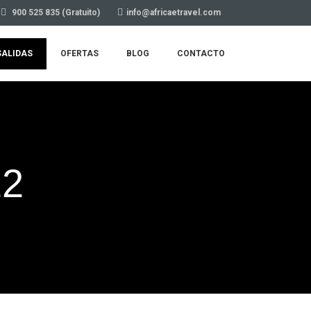
900 525 835 (Gratuito)
info@africaetravel.com
SALIDAS
OFERTAS
BLOG
CONTACTO
22