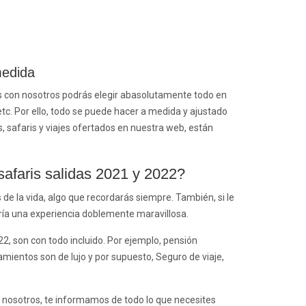
medida
 con nosotros podrás elegir abasolutamente todo en
, etc. Por ello, todo se puede hacer a medida y ajustado
 safaris y viajes ofertados en nuestra web, están
safaris salidas 2021 y 2022?
 de la vida, algo que recordarás siempre. También, si le
ría una experiencia doblemente maravillosa.
2, son con todo incluido. Por ejemplo, pensión
amientos son de lujo y por supuesto, Seguro de viaje,
on nosotros, te informamos de todo lo que necesites