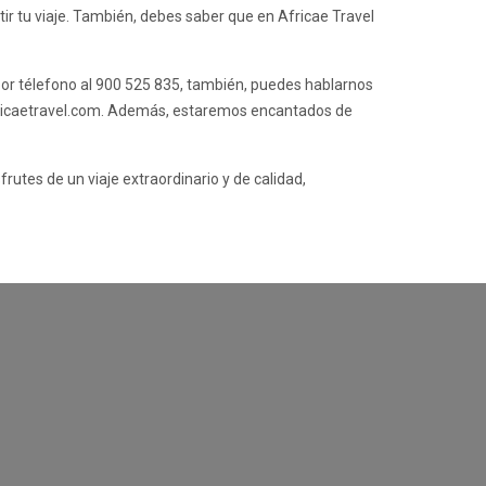
ir tu viaje. También, debes saber que en Africae Travel
or télefono al
900 525 835
, también, puedes hablarnos
icaetravel.com
. Además, estaremos encantados de
utes de un viaje extraordinario y de calidad,