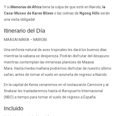
Y si
Memorias de África
tiene la culpa de que esté en Nairobi,
la
Casa-Museo de Karen Blixen
o las colinas de
Ngong Hills
serán
una visita obligada!
Itinerario del Día
MAASAI MARA – NAIROBI
Una sinfonía natural de aves tropicales les dará los buenos días
mientras la sabana se despereza. Podrán disfrutar del desayuno
mientras contemplan las inmensas planicies de Maasai
Mara. Hasta media mañana podremos disfrutar de nuestro último
safari, antes de tomar el vuelo en avioneta de regreso a Nairobi.
En la capital de Kenia cenaremos en el restaurante
Carnivore
y al
finalizar les trasladaremos hasta el Aeropuerto Internacional
(NBO) a tiempo para tomar el vuelo de regreso a España.
Incluido