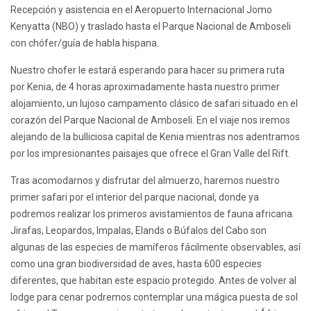
Recepción y asistencia en el Aeropuerto Internacional Jomo
Kenyatta (NBO) y traslado hasta el Parque Nacional de Amboseli
con chófer/guía de habla hispana.
Nuestro chofer le estará esperando para hacer su primera ruta
por Kenia, de 4 horas aproximadamente hasta nuestro primer
alojamiento, un lujoso campamento clásico de safari situado en el
corazón del Parque Nacional de Amboseli. En el viaje nos iremos
alejando de la bulliciosa capital de Kenia mientras nos adentramos
por los impresionantes paisajes que ofrece el Gran Valle del Rift.
Tras acomodarnos y disfrutar del almuerzo, haremos nuestro
primer safari por el interior del parque nacional, donde ya
podremos realizar los primeros avistamientos de fauna africana.
Jirafas, Leopardos, Impalas, Elands o Búfalos del Cabo son
algunas de las especies de mamíferos fácilmente observables, así
como una gran biodiversidad de aves, hasta 600 especies
diferentes, que habitan este espacio protegido. Antes de volver al
lodge para cenar podremos contemplar una mágica puesta de sol