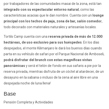
por trabajadores de las comunidades masai de la zona, está tan
integrado con su espectacular entorno natural
, como las
características acacias que le dan nombre. Cuenta con un
lounge
principal con los techos de paja, zona de bar, salón comedor
,
todo decorado con materiales naturales y artesanías locales.
Tortils Camp cuenta con una
reserva privada de más de 12.000
hectáreas, de uso exclusivo para sus huéspedes
. En los días
despejados, el monte Kilimanjaro le dará los buenos días cuando
parta en su vehículo de safari por el Parque Nacional de Amboseli,
podrá disfrutar del brunch con estas magníficas vistas
panorámicas
y será el telón de fondo en sus safaris a pie por la
reserva privada, mientras disfruta de un cóctel al atardecer, de un
desayuno en la sabana o incluso de la cena al aire libre en una
despejada noche de luna llena!
Base
Pensión Completa y Actividades