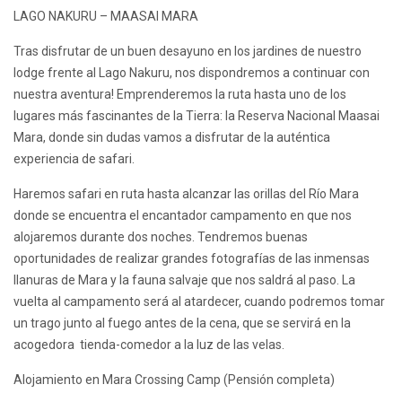
LAGO NAKURU – MAASAI MARA
Tras disfrutar de un buen desayuno en los jardines de nuestro
lodge frente al Lago Nakuru, nos dispondremos a continuar con
nuestra aventura! Emprenderemos la ruta hasta uno de los
lugares más fascinantes de la Tierra: la Reserva Nacional Maasai
Mara, donde sin dudas vamos a disfrutar de la auténtica
experiencia de safari.
Haremos safari en ruta hasta alcanzar las orillas del Río Mara
donde se encuentra el encantador campamento en que nos
alojaremos durante dos noches. Tendremos buenas
oportunidades de realizar grandes fotografías de las inmensas
llanuras de Mara y la fauna salvaje que nos saldrá al paso. La
vuelta al campamento será al atardecer, cuando podremos tomar
un trago junto al fuego antes de la cena, que se servirá en la
acogedora tienda-comedor a la luz de las velas.
Alojamiento en Mara Crossing Camp (Pensión completa)