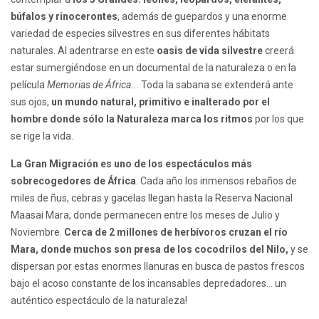
búfalos y rinocerontes
, además de guepardos y una enorme
variedad de especies silvestres en sus diferentes hábitats
naturales. Al adentrarse en este
oasis de vida silvestre
creerá
estar sumergiéndose en un documental de la naturaleza o en la
película
Memorias de África..
. Toda la sabana se extenderá ante
sus ojos,
un mundo natural, primitivo e inalterado por el
hombre donde sólo la Naturaleza marca los ritmos
por los que
se rige la vida.
La Gran Migración es uno de los espectáculos más
sobrecogedores de África
. Cada año los inmensos rebaños de
miles de ñus, cebras y gacelas llegan hasta la Reserva Nacional
Maasai Mara, donde permanecen entre los meses de Julio y
Noviembre.
Cerca de 2 millones de herbívoros cruzan el río
Mara, donde muchos son presa de los cocodrilos del Nilo,
y se
dispersan por estas enormes llanuras en busca de pastos frescos
bajo el acoso constante de los incansables depredadores… un
auténtico espectáculo de la naturaleza!