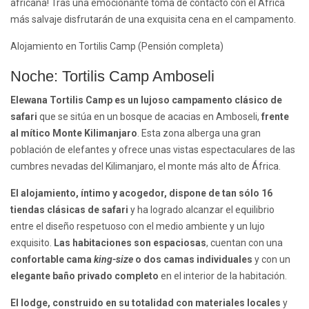
africana! Tras una emocionante toma de contacto con el África
más salvaje disfrutarán de una exquisita cena en el campamento.
Alojamiento en Tortilis Camp (Pensión completa)
Noche: Tortilis Camp Amboseli
Elewana Tortilis Camp es un lujoso campamento clásico de
safari
que se sitúa en un bosque de acacias en Amboseli,
frente
al mítico Monte Kilimanjaro
. Esta zona alberga una gran
población de elefantes y ofrece unas vistas espectaculares de las
cumbres nevadas del Kilimanjaro, el monte más alto de África.
El alojamiento, íntimo y acogedor, dispone de tan sólo 16
tiendas clásicas de safari
y ha logrado alcanzar el equilibrio
entre el diseño respetuoso con el medio ambiente y un lujo
exquisito.
Las habitaciones son espaciosas
, cuentan con una
confortable cama
king-size
o dos camas individuales
y con un
elegante baño privado completo
en el interior de la habitación.
El lodge, construido en su totalidad con materiales locales
y