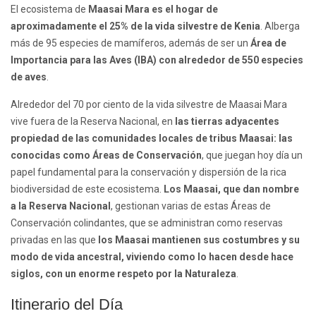
El ecosistema de
Maasai Mara es el hogar de
aproximadamente el 25% de la vida silvestre de Kenia
. Alberga
más de 95 especies de mamíferos, además de ser un
Área de
Importancia para las Aves (IBA) con alrededor de 550 especies
de aves
.
Alrededor del 70 por ciento de la vida silvestre de Maasai Mara
vive fuera de la Reserva Nacional, en
las tierras adyacentes
propiedad de las comunidades locales de tribus Maasai: las
conocidas como Áreas de Conservación
, que juegan hoy día un
papel fundamental para la conservación y dispersión de la rica
biodiversidad de este ecosistema.
Los Maasai, que dan nombre
a la Reserva Nacional
, gestionan varias de estas Áreas de
Conservación colindantes, que se administran como reservas
privadas en las que
los Maasai mantienen sus costumbres y su
modo de vida ancestral, viviendo como lo hacen desde hace
siglos, con un enorme respeto por la Naturaleza
.
Itinerario del Día