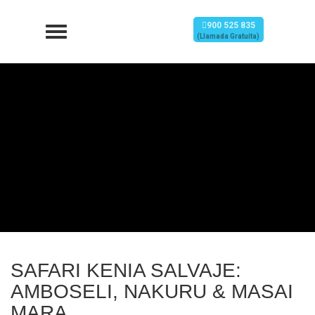
900 525 835
(Llamada Gratuita)
SAFARI KENIA SALVAJE:
AMBOSELI, NAKURU & MASAI
MARA