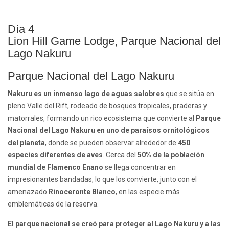
Día 4
Lion Hill Game Lodge, Parque Nacional del
Lago Nakuru
Parque Nacional del Lago Nakuru
Nakuru es un inmenso lago de aguas salobres
que se sitúa en
pleno Valle del Rift, rodeado de bosques tropicales, praderas y
matorrales, formando un rico ecosistema que convierte al
Parque
Nacional del Lago Nakuru en uno de paraísos ornitológicos
del planeta
, donde se pueden observar alrededor de
450
especies diferentes de aves
. Cerca del
50% de la población
mundial de Flamenco Enano
se llega concentrar en
impresionantes bandadas, lo que los convierte, junto con el
amenazado
Rinoceronte Blanco
, en las especie más
emblemáticas de la reserva.
El parque nacional se creó para proteger al Lago Nakuru y a las