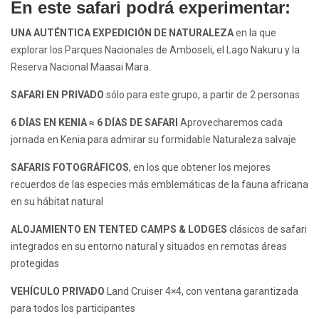
En este safari podrá experimentar:
UNA AUTÉNTICA EXPEDICIÓN DE NATURALEZA
en la que
explorar los Parques Nacionales de Amboseli, el Lago Nakuru y la
Reserva Nacional
Maasai Mara
.
SAFARI EN PRIVADO
sólo para este grupo, a partir de 2 personas
6 DÍAS EN KENIA ≈ 6 DÍAS DE SAFARI
Aprovecharemos cada
jornada en Kenia para admirar su formidable Naturaleza salvaje
SAFARIS FOTOGRÁFICOS
, en los que obtener los mejores
recuerdos de las especies más emblemáticas de la fauna africana
en su hábitat natural
ALOJAMIENTO EN TENTED CAMPS & LODGES
clásicos de safari
integrados en su entorno natural y situados en remotas áreas
protegidas
VEHÍCULO PRIVADO
Land Cruiser 4×4, con ventana garantizada
para todos los participantes