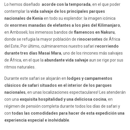
Lo hemos diseñado
acorde con la temporada
, en el que poder
contemplar la
vida salvaje de los principales parques
nacionales de Kenia
en todo su esplendor: la imagen icónica
de
enormes manadas de elefantes a los pies del Kilimanjaro
,
en Amboseli; los inmensos bandos de
flamencos en Nakuru
,
donde se refugia la mayor población de
rinocerontes
de África
del Este; Por último, culminaremos nuestro safari
recorriendo
durante tres días Masai Mara
, uno de los rincones más salvajes
de África, en el que la
abundante vida salvaje
aun se rige por sus
ritmos naturales.
Durante este safari se alojarán en
lodges y campamentos
clásicos de safari situados en el interior de los parques
nacionales
, en unas localizaciones espectaculares! Les atenderán
con una
exquisita hospitalidad y una deliciosa cocina
, en
régimen de pensión completa durante todos los días de safari y
con
todas las comodidades para hacer de esta expedición una
experiencia especial e inolvidable
.