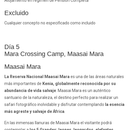
Alojamiento en régimen de Pensión Completa
Excluido
Cualquier concepto no especificado como incluido
Día 5
Mara Crossing Camp, Maasai Mara
Maasai Mara
La Reserva Nacional Maasai Mara
es una de las áreas naturales
más importantes de
Kenia, globalmente reconocida por su
abundancia de vida salvaje
. Maasai Mara es un auténtico
santuario de la naturaleza, el destino perfecto para realizar un
safari fotográfico inolvidable y disfrutar contemplando
la esencia
más agreste y salvaje de África
.
En las inmensas llanuras de Maasai Mara el visitante podrá
contemplar a
los 5 Grandes: leones, leopardos, elefantes,