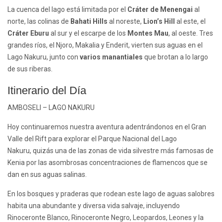
La cuenca del lago está limitada por el
Cráter de Menengai
al
norte, las colinas de
Bahati Hills
al noreste,
Lion’s Hill
al este, el
Cráter Eburu
al sur y el escarpe de los
Montes Mau
, al oeste. Tres
grandes ríos, el Njoro, Makalia y Enderit, vierten sus aguas en el
Lago Nakuru, junto con
varios manantiales
que brotan a lo largo
de sus riberas.
Itinerario del Día
AMBOSELI – LAGO NAKURU
Hoy continuaremos nuestra aventura adentrándonos en el Gran
Valle del Rift para explorar el Parque Nacional del Lago
Nakuru, quizás una de las zonas de vida silvestre más famosas de
Kenia por las asombrosas concentraciones de flamencos que se
dan en sus aguas salinas.
En los bosques y praderas que rodean este lago de aguas salobres
habita una abundante y diversa vida salvaje, incluyendo
Rinoceronte Blanco, Rinoceronte Negro, Leopardos, Leones y la