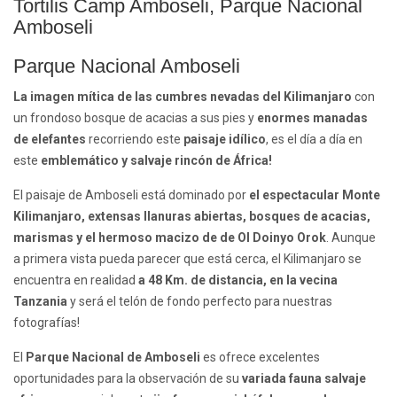
Tortilis Camp Amboseli, Parque Nacional
Amboseli
Parque Nacional Amboseli
La imagen mítica de las cumbres nevadas del Kilimanjaro
con
un frondoso bosque de acacias a sus pies y
enormes manadas
de elefantes
recorriendo este
paisaje idílico
, es el día a día en
este
emblemático y salvaje rincón de África!
El paisaje de Amboseli está dominado por
el espectacular Monte
Kilimanjaro, extensas llanuras abiertas, bosques de acacias,
marismas y el hermoso macizo de de Ol Doinyo Orok
. Aunque
a primera vista pueda parecer que está cerca, el Kilimanjaro se
encuentra en realidad
a 48 Km. de distancia, en la vecina
Tanzania
y será el telón de fondo perfecto para nuestras
fotografías!
El
Parque Nacional de Amboseli
es ofrece excelentes
oportunidades para la observación de su
variada fauna salvaje