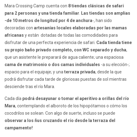
Mara Crossing Camp cuenta con
8 tiendas clásicas de safari
para 2 personas y una tienda familiar
.
Las tiendas son amplias
-de 10 metros de longitud por 4 de anchura
-, han sido
decoradas con
artesanías locales elaboradas por las mamas
africanas
y están dotadas de todas las comodidades para
disfrutar de una perfecta experiencia de safari.
Cada tienda tiene
su propio baño privado completo, con WC separado y ducha
,
que un asistente le preparará de agua caliente; una espaciosa
cama de matrimonio o dos camas individuales
-a su elección-;
espacio para el equipaje; y una
terraza privada
, desde la que
podrá disfrutar cada tarde de gloriosas puestas de sol mientras
desciende tras el río Mara.
Cada día
podrá desayunar o tomar el aperitivo a orillas del río
Mara
, contemplando el alboroto de los hipopótamos o cómo los
cocodrilos se solean. Con algo de suerte, incluso se puede
observar a los ñus cruzando el río desde la terraza del
campamento!