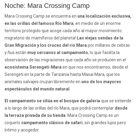
Noche: Mara Crossing Camp
Mara Crossing Camp se encuentra en
una localización exclusiva,
en las orillas del famoso Río Mara
, en medio de un enorme
territorio protegido que acoge cada año al mayor movimiento
migratorio de mamíferos del planeta!
Las viejas sendas de la
Gran Migración y los cruces del río Mara
por millares de cebras
y ñus están
muy cercanos al campamento
, lo que facilita la
observación de las migraciones que cada año se producen en el
ecosistema Serengeti-Mara
en que nos encontramos, desde el
Serengeti en la parte de Tanzania hasta Masai Mara, que los
animales salvajes cruzan libremente en
uno de los mayores
espectáculos del mundo natural
.
El campamento se sitúa en el bosque de galería
que se extiende
a lo largo de las orillas del río Mara, que podrá contemplar
desde
la terraza privada de su tienda
. Mara Crossing Camp es un
coqueto
campamento clásico de safari
, sin grandes lujos pero
íntimo y acogedor.