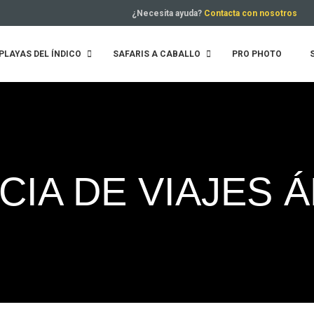
¿Necesita ayuda?
Contacta con nosotros
PLAYAS DEL ÍNDICO
SAFARIS A CABALLO
PRO PHOTO
IA DE VIAJES 