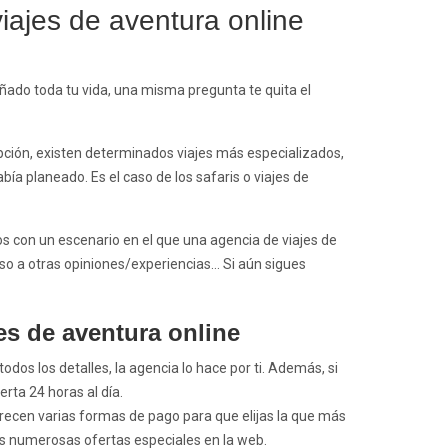
iajes de aventura online
oñado toda tu vida, una misma pregunta te quita el
ción, existen determinados viajes más especializados,
bía planeado. Es el caso de los
safaris
o viajes de
os con un escenario en el que una agencia de viajes de
eso a otras opiniones/experiencias… Si aún sigues
es de aventura online
todos los detalles, la agencia lo hace por ti. Además, si
rta 24 horas al día.
ofrecen varias formas de pago para que elijas la que más
s numerosas ofertas especiales en la web.