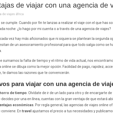
ajas de viajar con una agencia de v
 de viajes áfrica
se cumple. Cuando por fin te lanzas a realizar el viaje con el que has s
da noche: ¿lo hago por mi cuenta o a través de una agencia de viajes?
ada vez hay más aficionados que ni siquiera se plantean la segunda op
sitan de un asesoramiento profesional para que todo salga como se ha
.
o le sumamos la falta de tiempo y el ritmo de vida actual, nos encontram
 online se dibuja como la mejor opción. Facilidad de pago, rapidez, acc
e, te damos las razones que te convencerán.
vos para viajar con una agencia de viaj
horro de tiempo
. Olvídate de ir de un lado para otro y de encargarte de 
e decides por una en línea, cuentas con la gran ventaja de que estará abie
entajas económicas
. Por regla general, las agencias de viajes online 
e conviene. En
travel
ajustamos el precio a tus necesidades y publicamo