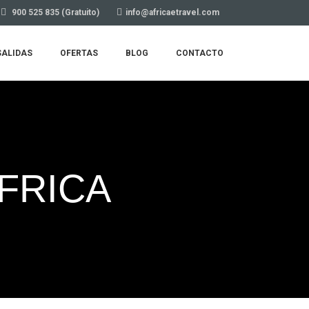
900 525 835 (Gratuito)
info@africaetravel.com
SALIDAS
OFERTAS
BLOG
CONTACTO
ÁFRICA