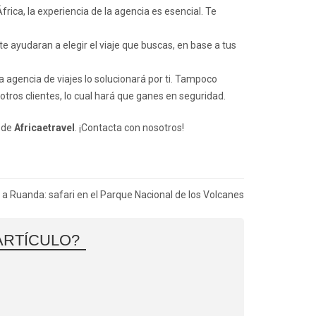
rica, la experiencia de la agencia es esencial. Te
e ayudaran a elegir el viaje que buscas, en base a tus
la agencia de viajes lo solucionará por ti. Tampoco
tros clientes, lo cual hará que ganes en seguridad.
o de
Africaetravel
. ¡
Contacta
con nosotros!
e a Ruanda: safari en el Parque Nacional de los Volcanes
ARTÍCULO?