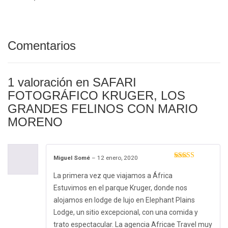
Comentarios
1 valoración en
SAFARI
FOTOGRÁFICO KRUGER, LOS
GRANDES FELINOS CON MARIO
MORENO
Miguel Somé
–
12 enero, 2020
Valorado con
5
de 5
La primera vez que viajamos a África
Estuvimos en el parque Kruger, donde nos
alojamos en lodge de lujo en Elephant Plains
Lodge, un sitio excepcional, con una comida y
trato espectacular. La agencia Africae Travel muy