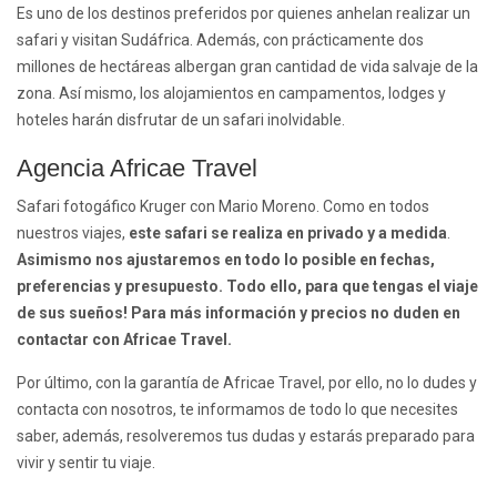
Es uno de los destinos preferidos por quienes anhelan realizar un
safari y visitan Sudáfrica. Además, con prácticamente dos
millones de hectáreas albergan gran cantidad de vida salvaje de la
zona. Así mismo, los alojamientos en campamentos, lodges y
hoteles harán disfrutar de un safari inolvidable.
Agencia Africae Travel
Safari fotogáfico Kruger con Mario Moreno. Como en todos
nuestros viajes,
este
safari
se realiza en privado y a medida
.
Asimismo nos ajustaremos en todo lo posible en fechas,
preferencias y presupuesto. Todo ello, para que tengas el viaje
de sus sueños! Para más información y precios no duden en
contactar con Africae Travel.
Por último, con la garantía de Africae Travel, por ello, no lo dudes y
contacta con nosotros, te informamos de todo lo que necesites
saber, además, resolveremos tus dudas y estarás preparado para
vivir y sentir tu viaje.