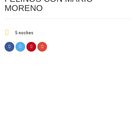
MORENO
5 noches