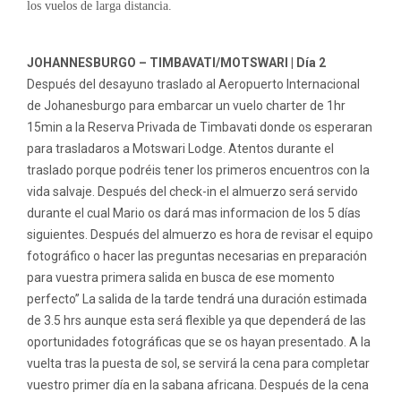
los vuelos de larga distancia.
JOHANNESBURGO – TIMBAVATI/MOTSWARI | Día 2
Después del desayuno traslado al Aeropuerto Internacional
de Johanesburgo para embarcar un vuelo charter de 1hr
15min a la Reserva Privada de Timbavati donde os esperaran
para trasladaros a Motswari Lodge. Atentos durante el
traslado porque podréis tener los primeros encuentros con la
vida salvaje. Después del check-in el almuerzo será servido
durante el cual Mario os dará mas informacion de los 5 días
siguientes. Después del almuerzo es hora de revisar el equipo
fotográfico o hacer las preguntas necesarias en preparación
para vuestra primera salida en busca de ese momento
perfecto” La salida de la tarde tendrá una duración estimada
de 3.5 hrs aunque esta será flexible ya que dependerá de las
oportunidades fotográficas que se os hayan presentado. A la
vuelta tras la puesta de sol, se servirá la cena para completar
vuestro primer día en la sabana africana. Después de la cena