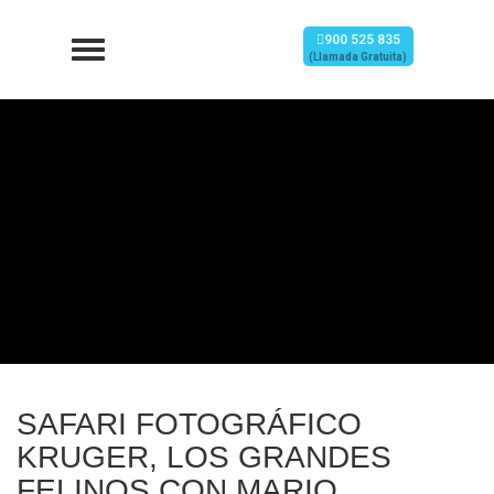
900 525 835
(Llamada Gratuita)
SAFARI FOTOGRÁFICO
KRUGER, LOS GRANDES
FELINOS CON MARIO