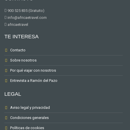
900 525 835 (Gratuito)
info@africaetravel.com
africaetravel
TE INTERESA
Contacto
Sobre nosotros
Por qué viajar con nosotros
Entrevista a Ramón del Pazo
LEGAL
Aviso legal y privacidad
Condiciones generales
Políticas de cookies