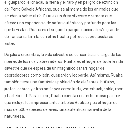
el guepardo, el chacal, la hiena y el raro y en peligro de extinción
del Perro Salvaje Africano, que se alimenta de los animales que
acuden a beber al río. Esta es un área silvestre y remota que
ofrece una experiencia de safari auténtica y profunda para los
que la visitan. Ruaha es el segundo parque nacional más grande
de
Tanzania
. Limita con el río Ruaha y ofrece espectaculares
vistas.
De julio a diciembre, la vida silvestre se concentra a lo largo de las
riberas de los ríos y abrevaderos. Ruaha es el hogar de toda la vida
silvestre que se espera de un magnífico safari, hogar de
depredadores como león, guepardo y leopardo. Así mismo, Ruaha
también tiene una fantástica población de elefantes, búfalos,
jirafas, cebras y otros antílopes como kudu, waterbuck, sable, roan
y hartebeest. Para colmo, Ruaha cuenta con un hermoso paisaje
que incluye los impresionantes árboles Boabab y es el hogar de
más de 500 especies de aves, ¡una auténtica maravilla de la
naturaleza.