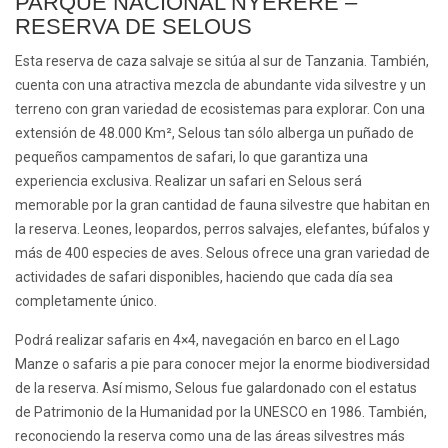
PARQUE NACIONAL NYERERE –
RESERVA DE SELOUS
Esta reserva de caza salvaje se sitúa al sur de Tanzania. También,
cuenta con una atractiva mezcla de abundante vida silvestre y un
terreno con gran variedad de ecosistemas para explorar. Con una
extensión de 48.000 Km², Selous tan sólo alberga un puñado de
pequeños campamentos de safari, lo que garantiza una
experiencia exclusiva. Realizar un safari en Selous será
memorable por la gran cantidad de fauna silvestre que habitan en
la reserva. Leones, leopardos, perros salvajes, elefantes, búfalos y
más de 400 especies de aves. Selous ofrece una gran variedad de
actividades de safari disponibles, haciendo que cada día sea
completamente único.
Podrá realizar safaris en 4×4, navegación en barco en el Lago
Manze o safaris a pie para conocer mejor la enorme biodiversidad
de la reserva. Así mismo, Selous fue galardonado con el estatus
de Patrimonio de la Humanidad por la UNESCO en 1986. También,
reconociendo la reserva como una de las áreas silvestres más