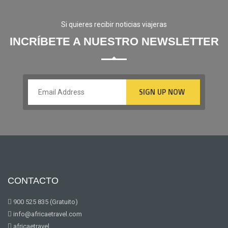
Si quieres recibir noticias viajeras
INCRÍBETE A NUESTRO NEWSLETTER
CONTACTO
900 525 835 (Gratuito)
info@africaetravel.com
africaetravel