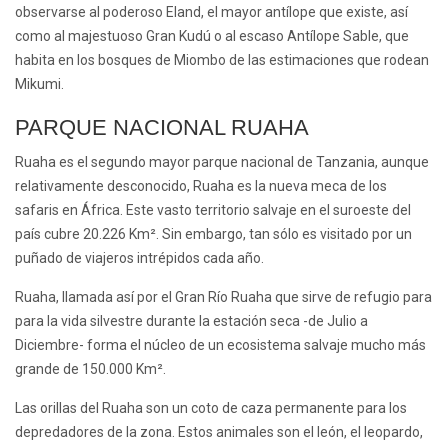
observarse al poderoso Eland, el mayor antílope que existe, así
como al majestuoso Gran Kudú o al escaso Antílope Sable, que
habita en los bosques de Miombo de las estimaciones que rodean
Mikumi.
PARQUE NACIONAL RUAHA
Ruaha
es el segundo mayor parque nacional de Tanzania, aunque
relativamente desconocido, Ruaha es la nueva meca de los
safaris en África. Este vasto territorio salvaje en el suroeste del
país cubre 20.226 Km². Sin embargo, tan sólo es visitado por un
puñado de viajeros intrépidos cada año.
Ruaha, llamada así por el Gran Río Ruaha que sirve de refugio para
para la vida silvestre durante la estación seca -de Julio a
Diciembre- forma el núcleo de un ecosistema salvaje mucho más
grande de 150.000 Km².
Las orillas del Ruaha son un coto de caza permanente para los
depredadores de la zona. Estos animales son el león, el leopardo,