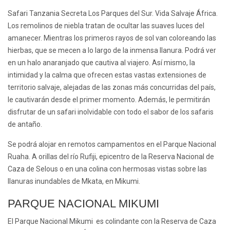
Safari Tanzania Secreta Los Parques del Sur. Vida Salvaje África.
Los remolinos de niebla tratan de ocultar las suaves luces del
amanecer. Mientras los primeros rayos de sol van coloreando las
hierbas, que se mecen a lo largo de la inmensa llanura. Podrá ver
en un halo anaranjado que cautiva al viajero. Así mismo, la
intimidad y la calma que ofrecen estas vastas extensiones de
territorio salvaje, alejadas de las zonas más concurridas del país,
le cautivarán desde el primer momento. Además, le permitirán
disfrutar de un safari inolvidable con todo el sabor de los safaris
de antaño.
Se podrá alojar en remotos campamentos en el Parque Nacional
Ruaha. A orillas del río Rufiji, epicentro de la Reserva Nacional de
Caza de Selous o en una colina con hermosas vistas sobre las
llanuras inundables de Mkata, en Mikumi.
PARQUE NACIONAL MIKUMI
El Parque Nacional Mikumi es colindante con la Reserva de Caza