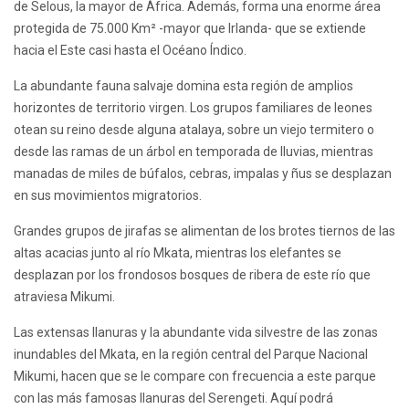
de Selous, la mayor de África. Además, forma una enorme área
protegida de 75.000 Km² -mayor que Irlanda- que se extiende
hacia el Este casi hasta el Océano Índico.
La abundante fauna salvaje domina esta región de amplios
horizontes de territorio virgen. Los grupos familiares de leones
otean su reino desde alguna atalaya, sobre un viejo termitero o
desde las ramas de un árbol en temporada de lluvias, mientras
manadas de miles de búfalos, cebras, impalas y ñus se desplazan
en sus movimientos migratorios.
Grandes grupos de jirafas se alimentan de los brotes tiernos de las
altas acacias junto al río Mkata, mientras los elefantes se
desplazan por los frondosos bosques de ribera de este río que
atraviesa Mikumi.
Las extensas llanuras y la abundante vida silvestre de las zonas
inundables del Mkata, en la región central del Parque Nacional
Mikumi, hacen que se le compare con frecuencia a este parque
con las más famosas llanuras del Serengeti. Aquí podrá