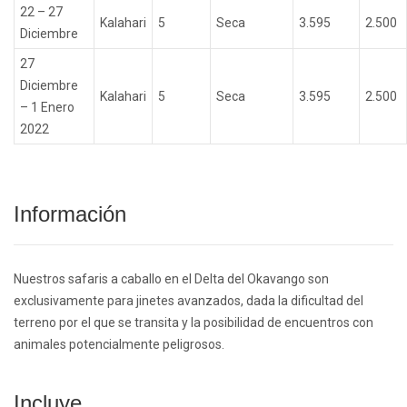
22 – 27
Kalahari
5
Seca
3.595
2.500
Diciembre
27
Diciembre
Kalahari
5
Seca
3.595
2.500
– 1 Enero
2022
Información
Nuestros safaris a caballo en el Delta del Okavango son
exclusivamente para jinetes avanzados, dada la dificultad del
terreno por el que se transita y la posibilidad de encuentros con
animales potencialmente peligrosos.
Incluye