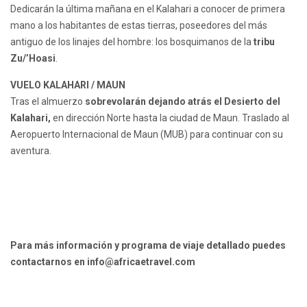
Dedicarán la última mañana en el Kalahari a conocer de primera
mano a los habitantes de estas tierras, poseedores del más
antiguo de los linajes del hombre: los bosquimanos de la
tribu
Zu/’Hoasi
.
VUELO KALAHARI / MAUN
Tras el almuerzo
sobrevolarán dejando atrás el Desierto del
Kalahari,
en dirección Norte hasta la ciudad de Maun. Traslado al
Aeropuerto Internacional de Maun (MUB) para continuar con su
aventura.
Para más información y programa de viaje detallado puedes
contactarnos en info@africaetravel.com