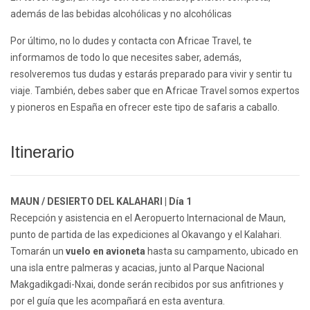
además de las bebidas alcohólicas y no alcohólicas
Por último, no lo dudes y contacta con Africae Travel, te
informamos de todo lo que necesites saber, además,
resolveremos tus dudas y estarás preparado para vivir y sentir tu
viaje. También, debes saber que en Africae Travel somos expertos
y pioneros en España en ofrecer este tipo de safaris a caballo.
Itinerario
MAUN / DESIERTO DEL KALAHARI | Día 1
Recepción y asistencia en el Aeropuerto Internacional de Maun,
punto de partida de las expediciones al Okavango y el Kalahari.
Tomarán un
vuelo en avioneta
hasta su campamento, ubicado en
una isla entre palmeras y acacias, junto al Parque Nacional
Makgadikgadi-Nxai, donde serán recibidos por sus anfitriones y
por el guía que les acompañará en esta aventura.