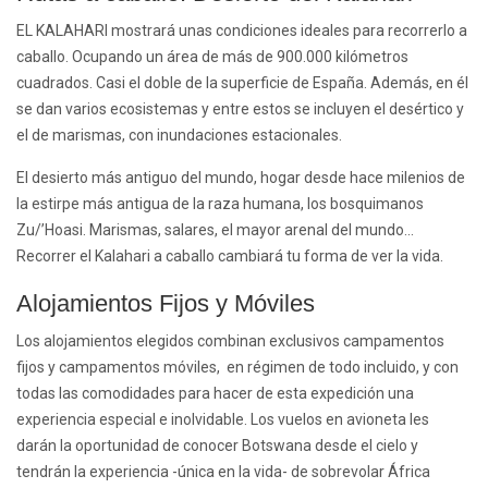
EL KALAHARI mostrará unas condiciones ideales para recorrerlo a
caballo. Ocupando un área de más de 900.000 kilómetros
cuadrados. Casi el doble de la superficie de España. Además, en él
se dan varios ecosistemas y entre estos se incluyen el desértico y
el de marismas, con inundaciones estacionales.
El desierto más antiguo del mundo, hogar desde hace milenios de
la estirpe más antigua de la raza humana, los bosquimanos
Zu/’Hoasi. Marismas, salares, el mayor arenal del mundo…
Recorrer el Kalahari a caballo cambiará tu forma de ver la vida.
Alojamientos Fijos y Móviles
Los alojamientos elegidos combinan exclusivos campamentos
fijos y campamentos móviles, en régimen de todo incluido, y con
todas las comodidades para hacer de esta expedición una
experiencia especial e inolvidable. Los vuelos en avioneta les
darán la oportunidad de conocer Botswana desde el cielo y
tendrán la experiencia -única en la vida- de sobrevolar África