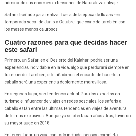
admirando sus enormes extensiones de Naturaleza salvaje.
Safari diseñado para realizar fuera de la época de lluvias -en
temporada seca- de Junio a Octubre, que coincide también con
los meses menos calurosos.
Cuatro razones para que decidas hacer
este safari
Primero, un Safari en el
Desierto del Kalahari
podría ser una
experiencias inolvidable en la vida, algo que perdurará siempre en
tu recuerdo. También, si le añadimos el encanto de hacerlo a
caballo será una experiencia doblemente maravillosa.
En segundo lugar, son tendencia actual. Para los expertos en
turismo e influencer de viajes en redes sosciales, los
safaris a
caballo
están entre las últimas tendencias en viajes de aventura
de lo más exclusivos. Aunque ya se ofertaban años atrás, tuvieron
su mayor auge en 2018.
En tercer lugar, un viaje con todo incluido, pensión completa,