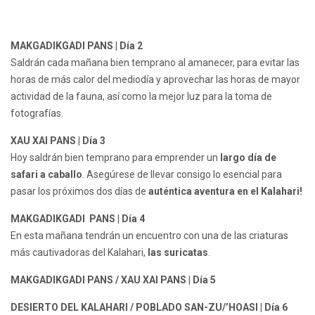
MAKGADIKGADI PANS | Día 2
Saldrán cada mañana bien temprano al amanecer, para evitar las
horas de más calor del mediodía y aprovechar las horas de mayor
actividad de la fauna, así como la mejor luz para la toma de
fotografías.
XAU XAI PANS | Día 3
Hoy saldrán bien temprano para emprender un
largo día de
safari a caballo
. Asegúrese de llevar consigo lo esencial para
pasar los próximos dos días de
auténtica aventura en el Kalahari!
MAKGADIKGADI PANS | Día 4
En esta mañana tendrán un encuentro con una de las criaturas
más cautivadoras del Kalahari,
las suricatas
.
MAKGADIKGADI PANS / XAU XAI PANS | Día 5
DESIERTO DEL KALAHARI / POBLADO SAN-ZU/’HOASI | Día 6