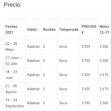
Precio
Fechas
PRECIOS
Niños
Safari
Noches
Temporada
2021
€
12-17
23 – 28
Kalahari
5
Seca
3.359
2.500
Mayo
27 Junio –
Kalahari
5
Seca
3.750
2.600
02 Julio
18 – 23
Kalahari
5
Seca
3.925
2.675
Julio
01 – 06
Kalahari
5
Seca
3.925
2.675
Agosto
19 – 24
Kalahari
5
Seca
3.595
2.500
Septiembre