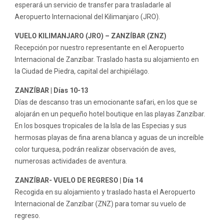
esperará un servicio de transfer para trasladarle al
Aeropuerto Internacional del Kilimanjaro (JRO).
VUELO KILIMANJARO (JRO) – ZANZÍBAR (ZNZ)
Recepción por nuestro representante en el Aeropuerto
Internacional de Zanzíbar. Traslado hasta su alojamiento en
la Ciudad de Piedra, capital del archipiélago.
ZANZÍBAR | Días 10-13
Días de descanso tras un emocionante safari, en los que se
alojarán en un pequeño hotel boutique en las playas Zanzíbar.
En los bosques tropicales de la Isla de las Especias y sus
hermosas playas de fina arena blanca y aguas de un increíble
color turquesa, podrán realizar observación de aves,
numerosas actividades de aventura.
ZANZÍBAR- VUELO DE REGRESO | Día 14
Recogida en su alojamiento y traslado hasta el Aeropuerto
Internacional de Zanzíbar (ZNZ) para tomar su vuelo de
regreso.