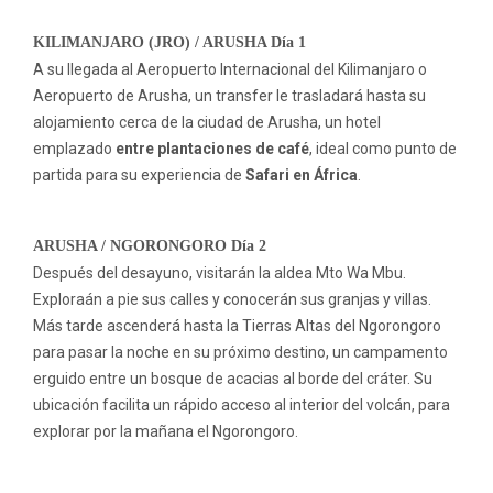
KILIMANJARO (JRO) / ARUSHA Día 1
A su llegada al Aeropuerto Internacional del Kilimanjaro o
Aeropuerto de Arusha, un transfer le trasladará hasta su
alojamiento cerca de la ciudad de Arusha, un hotel
emplazado
entre plantaciones de café
, ideal como punto de
partida para su experiencia de
Safari en África
.
ARUSHA / NGORONGORO Día 2
Después del desayuno, visitarán la aldea Mto Wa Mbu.
Exploraán a pie sus calles y conocerán sus granjas y villas.
Más tarde ascenderá hasta la Tierras Altas del Ngorongoro
para pasar la noche en su próximo destino, un campamento
erguido entre un bosque de acacias al borde del cráter. Su
ubicación facilita un rápido acceso al interior del volcán, para
explorar por la mañana el Ngorongoro.