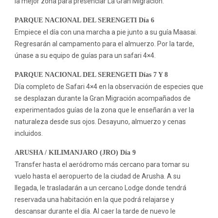
la mejor zona para presenciar La Gran Migración.
PARQUE NACIONAL DEL SERENGETI Día 6
Empiece el día con una marcha a pie junto a su guía Maasai.
Regresarán al campamento para el almuerzo. Por la tarde,
únase a su equipo de guías para un safari 4×4.
PARQUE NACIONAL DEL SERENGETI Días 7 Y 8
Día completo de Safari 4×4 en la observación de especies que
se desplazan durante la Gran Migración acompañados de
experimentados guías de la zona que le enseñarán a ver la
naturaleza desde sus ojos. Desayuno, almuerzo y cenas
incluidos.
ARUSHA / KILIMANJARO (JRO) Día 9
Transfer hasta el aeródromo más cercano para tomar su
vuelo hasta el aeropuerto de la ciudad de Arusha. A su
llegada, le trasladarán a un cercano Lodge donde tendrá
reservada una habitación en la que podrá relajarse y
descansar durante el día. Al caer la tarde de nuevo le