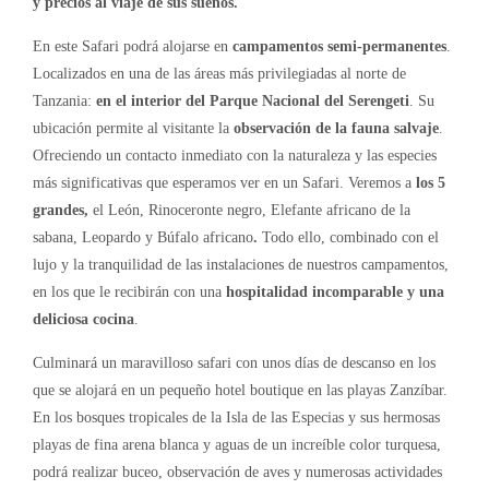
y precios al viaje de sus sueños.
En este Safari podrá alojarse en
campamentos semi-permanentes
.
Localizados en una de las áreas más privilegiadas al norte de
Tanzania:
en el interior del Parque Nacional del Serengeti
. Su
ubicación permite al visitante la
observación de la fauna salvaje
.
Ofreciendo un contacto inmediato con la naturaleza y las especies
más significativas que esperamos ver en un Safari. Veremos a
los 5
grandes,
el León, Rinoceronte negro, Elefante africano de la
sabana, Leopardo y Búfalo africano
.
Todo ello, combinado con el
lujo y la tranquilidad de las instalaciones de nuestros campamentos,
en los que le recibirán con una
hospitalidad incomparable y una
deliciosa cocina
.
Culminará un maravilloso safari con unos días de descanso en los
que se alojará en un pequeño hotel boutique en las playas Zanzíbar.
En los bosques tropicales de la Isla de las Especias y sus hermosas
playas de fina arena blanca y aguas de un increíble color turquesa,
podrá realizar buceo, observación de aves y numerosas actividades