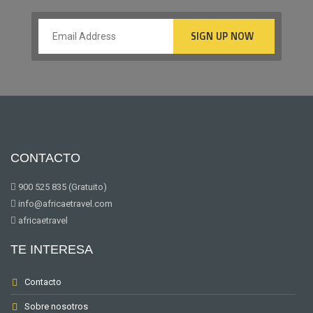
CONTACTO
900 525 835 (Gratuito)
info@africaetravel.com
africaetravel
TE INTERESA
Contacto
Sobre nosotros