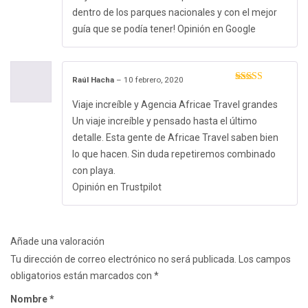
dentro de los parques nacionales y con el mejor
guía que se podía tener! Opinión en Google
Raúl Hacha
–
10 febrero, 2020
Valorado con
5
de 5
Viaje increíble y Agencia Africae Travel grandes
Un viaje increíble y pensado hasta el último
detalle. Esta gente de Africae Travel saben bien
lo que hacen. Sin duda repetiremos combinado
con playa.
Opinión en Trustpilot
Añade una valoración
Tu dirección de correo electrónico no será publicada.
Los campos
obligatorios están marcados con
*
Nombre
*