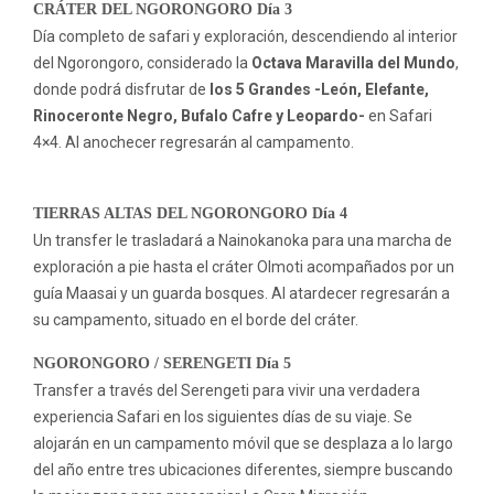
CRÁTER DEL NGORONGORO Día 3
Día completo de safari y exploración, descendiendo al interior
del Ngorongoro, considerado la
Octava Maravilla del Mundo
,
donde podrá disfrutar de
los 5 Grandes -León, Elefante,
Rinoceronte Negro, Bufalo Cafre y Leopardo-
en Safari
4×4. Al anochecer regresarán al campamento.
TIERRAS ALTAS DEL NGORONGORO Día 4
Un transfer le trasladará a Nainokanoka para una marcha de
exploración a pie hasta el cráter Olmoti acompañados por un
guía Maasai y un guarda bosques. Al atardecer regresarán a
su campamento, situado en el borde del cráter.
NGORONGORO / SERENGETI Día 5
Transfer a través del Serengeti para vivir una verdadera
experiencia Safari en los siguientes días de su viaje. Se
alojarán en un campamento móvil que se desplaza a lo largo
del año entre tres ubicaciones diferentes, siempre buscando