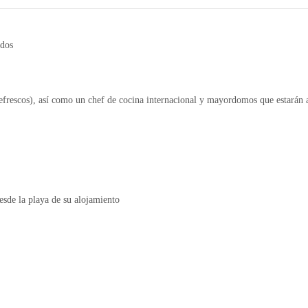
ados
refrescos), así como un chef de cocina internacional y mayordomos que estarán 
sde la playa de su alojamiento