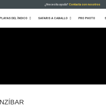
¿Necesita ayuda?
Contacta con nosotros
PLAYAS DEL ÍNDICO
SAFARIS A CABALLO
PRO PHOTO
ANZÍBAR