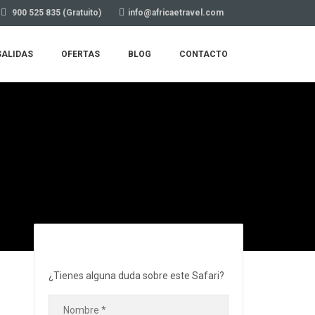
900 525 835 (Gratuito)
info@africaetravel.com
SALIDAS
OFERTAS
BLOG
CONTACTO
¿Tienes alguna duda sobre este Safari?