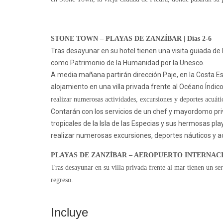
STONE TOWN – PLAYAS DE ZANZÍBAR | Días 2-6
Tras desayunar en su hotel tienen una visita guiada de 
como
Patrimonio de la Humanidad por la Unesco.
A media mañana partirán dirección
Paje, en la Costa E
alojamiento en una villa privada frente al Océano Índic
realizar
numerosas actividades, excursiones y deportes acuáti
Contarán con los servicios de un
chef y mayordomo pr
tropicales de la
Isla de las Especias
y sus hermosas
pla
realizar numerosas
excursiones,
deportes náuticos y a
PLAYAS DE ZANZÍBAR – AEROPUERTO INTERNACIO
Tras desayunar en su villa privada frente al mar tienen un se
regreso.
Incluye