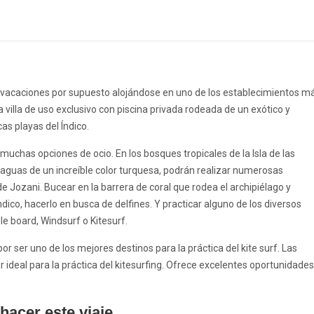
vacaciones por supuesto alojándose en uno de los establecimientos m
villa de uso exclusivo con piscina privada rodeada de un exótico y
icas playas del Índico.
e muchas opciones de ocio. En los bosques tropicales de la Isla de las
 aguas de un increíble color turquesa, podrán realizar numerosas
de Jozani. Bucear en la barrera de coral que rodea el archipiélago y
ndico, hacerlo en busca de delfines. Y practicar alguno de los diversos
e board, Windsurf o Kitesurf.
 ser uno de los mejores destinos para la práctica del kite surf. Las
 ideal para la práctica del kitesurfing. Ofrece excelentes oportunidades
hacer este viaje