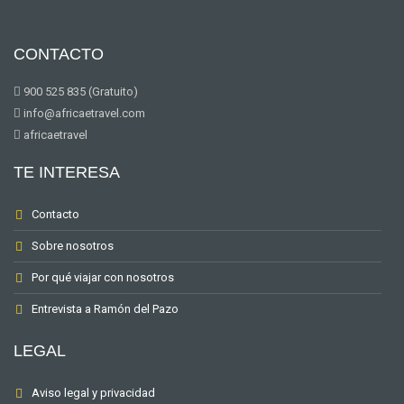
CONTACTO
900 525 835 (Gratuito)
info@africaetravel.com
africaetravel
TE INTERESA
Contacto
Sobre nosotros
Por qué viajar con nosotros
Entrevista a Ramón del Pazo
LEGAL
Aviso legal y privacidad