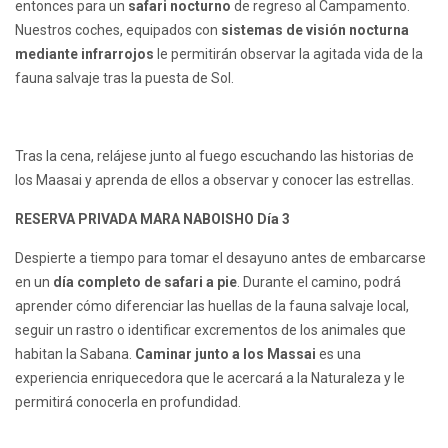
entonces para un
safari nocturno
de regreso al Campamento.
Nuestros coches, equipados con
sistemas de visión nocturna
mediante infrarrojos
le permitirán observar la agitada vida de la
fauna salvaje tras la puesta de Sol.
Tras la cena, relájese junto al fuego escuchando las historias de
los Maasai y aprenda de ellos a observar y conocer las estrellas.
RESERVA PRIVADA MARA NABOISHO Día 3
Despierte a tiempo para tomar el desayuno antes de embarcarse
en un
día completo de safari a pie
. Durante el camino, podrá
aprender cómo diferenciar las huellas de la fauna salvaje local,
seguir un rastro o identificar excrementos de los animales que
habitan la Sabana.
Caminar junto a los Massai
es una
experiencia enriquecedora que le acercará a la Naturaleza y le
permitirá conocerla en profundidad.