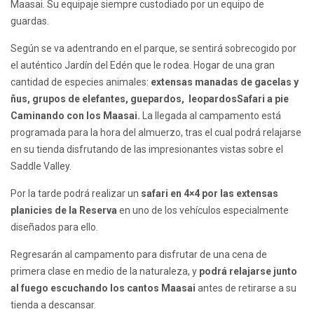
Maasai. Su equipaje siempre custodiado por un equipo de
guardas.
Según se va adentrando en el parque, se sentirá sobrecogido por
el auténtico Jardín del Edén que le rodea. Hogar de una gran
cantidad de especies animales:
extensas manadas de gacelas y
ñus, grupos de elefantes, guepardos, leopardosSafari a pie
Caminando con los Maasai.
La llegada al campamento está
programada para la hora del almuerzo, tras el cual podrá relajarse
en su tienda disfrutando de las impresionantes vistas sobre el
Saddle Valley.
Por la tarde podrá realizar un
safari en 4×4 por las extensas
planicies de la Reserva
en uno de los vehículos especialmente
diseñados para ello.
Regresarán al campamento para disfrutar de una cena de
primera clase en medio de la naturaleza, y
podrá relajarse junto
al fuego escuchando los cantos Maasai
antes de retirarse a su
tienda a descansar.