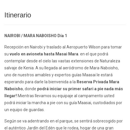
Itinerario
NAIROBI / MARA NABOISHO Día 1
Recepción en Nairobi y traslado al Aeropuerto Wilson para tomar
su
vuelo en avioneta hasta Masai Mara
. en el que podrá
contemplar desde el cielo las vastas extensiones de Naturaleza
salvaje de Kenia. A su llegada al aeródromo de Mara-Naboisho,
uno de nuestros amables y expertos guías Maasai le estará
esperando para darle la bienvenida a la
Reserva Privada Mara
Naboisho
, donde
podrá iniciar su primer safari a pie nada más
llegar!
Mientras llevamos su equipaje al campamento usted
podrá iniciar la marcha a pie con su guía Maasai, custodiados por
un equipo de guardas.
Según se va adentrando en el parque, se sentirá sobrecogido por
el auténtico Jardín del Edén que le rodea, hogar de una gran