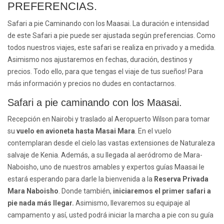
PREFERENCIAS.
Safari a pie Caminando con los Maasai. La duración e intensidad
de este Safari a pie puede ser ajustada según preferencias. Como
todos nuestros viajes, este safari se realiza en privado y a medida.
Asimismo nos ajustaremos en fechas, duración, destinos y
precios. Todo ello, para que tengas el viaje de tus sueños! Para
más información y precios no dudes en contactarnos.
Safari a pie caminando con los Maasai.
Recepción en Nairobi y traslado al Aeropuerto Wilson para tomar
su
vuelo en avioneta hasta
Masai Mara
. En el vuelo
contemplaran desde el cielo las vastas extensiones de Naturaleza
salvaje de Kenia. Además, a su llegada al aeródromo de Mara-
Naboisho, uno de nuestros amables y expertos guías Maasai le
estará esperando para darle la bienvenida a la
Reserva Privada
Mara Naboisho
. Donde también,
iniciaremos el primer safari a
pie nada más llegar.
Asimismo, llevaremos su equipaje al
campamento y así, usted podrá iniciar la marcha a pie con su guía