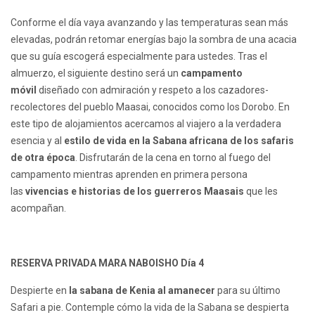
Conforme el día vaya avanzando y las temperaturas sean más
elevadas, podrán retomar energías bajo la sombra de una acacia
que su guía escogerá especialmente para ustedes. Tras el
almuerzo, el siguiente destino será un
campamento
móvil
diseñado con admiración y respeto a los cazadores-
recolectores del pueblo Maasai, conocidos como los Dorobo. En
este tipo de alojamientos acercamos al viajero a la verdadera
esencia y al
estilo de vida en la Sabana africana de los safaris
de otra época
. Disfrutarán de la cena en torno al fuego del
campamento mientras aprenden en primera persona
las
vivencias e historias de los guerreros Maasais
que les
acompañan.
RESERVA PRIVADA MARA NABOISHO Día 4
Despierte en
la sabana de Kenia al amanecer
para su último
Safari a pie. Contemple cómo la vida de la Sabana se despierta