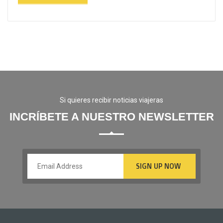
Si quieres recibir noticias viajeras
INCRÍBETE A NUESTRO NEWSLETTER